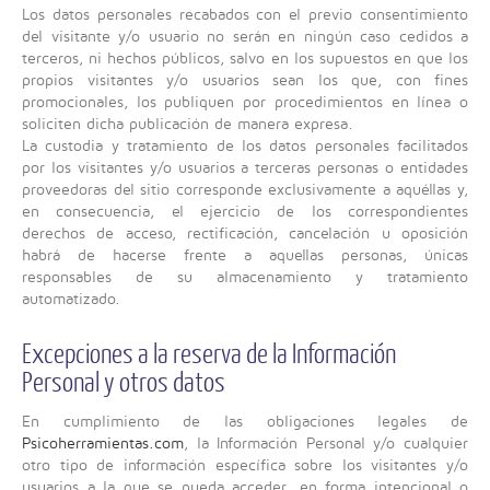
Los datos personales recabados con el previo consentimiento
del visitante y/o usuario no serán en ningún caso cedidos a
terceros, ni hechos públicos, salvo en los supuestos en que los
propios visitantes y/o usuarios sean los que, con fines
promocionales, los publiquen por procedimientos en línea o
soliciten dicha publicación de manera expresa.
La custodia y tratamiento de los datos personales facilitados
por los visitantes y/o usuarios a terceras personas o entidades
proveedoras del sitio corresponde exclusivamente a aquéllas y,
en consecuencia, el ejercicio de los correspondientes
derechos de acceso, rectificación, cancelación u oposición
habrá de hacerse frente a aquellas personas, únicas
responsables de su almacenamiento y tratamiento
automatizado.
Excepciones a la reserva de la Información
Personal y otros datos
En cumplimiento de las obligaciones legales de
Psicoherramientas.com
, la Información Personal y/o cualquier
otro tipo de información específica sobre los visitantes y/o
usuarios a la que se pueda acceder, en forma intencional o