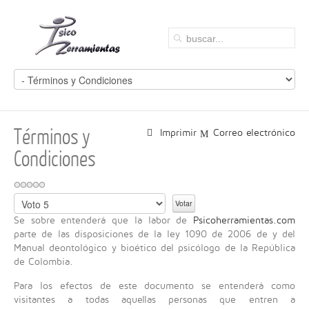
Términos y
Imprimir
Correo electrónico
Condiciones
P
o
Se sobre entenderá que la labor de
Psicoherramientas.com
r
parte de las disposiciones de la ley 1090 de 2006 de y del
f
Manual deontológico y bioético del psicólogo de la República
a
de Colombia.
v
o
Para los efectos de este documento se entenderá como
r
visitantes a todas aquellas personas que entren a