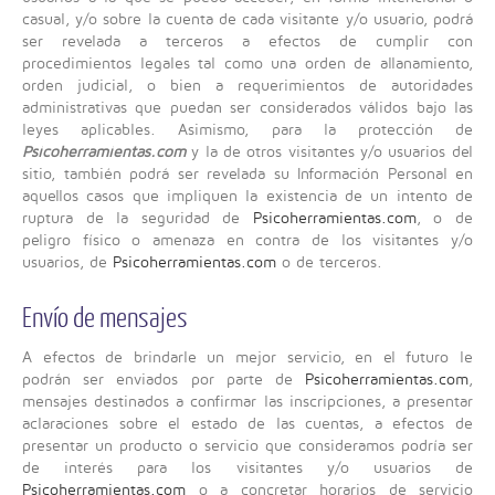
casual, y/o sobre la cuenta de cada visitante y/o usuario, podrá
ser revelada a terceros a efectos de cumplir con
procedimientos legales tal como una orden de allanamiento,
orden judicial, o bien a requerimientos de autoridades
administrativas que puedan ser considerados válidos bajo las
leyes aplicables. Asimismo, para la protección de
Psicoherramientas.com
y la de otros visitantes y/o usuarios del
sitio, también podrá ser revelada su Información Personal en
aquellos casos que impliquen la existencia de un intento de
ruptura de la seguridad de
Psicoherramientas.com
, o de
peligro físico o amenaza en contra de los visitantes y/o
usuarios, de
Psicoherramientas.com
o de terceros.
Envío de mensajes
A efectos de brindarle un mejor servicio, en el futuro le
podrán ser enviados por parte de
Psicoherramientas.com
,
mensajes destinados a confirmar las inscripciones, a presentar
aclaraciones sobre el estado de las cuentas, a efectos de
presentar un producto o servicio que consideramos podría ser
de interés para los visitantes y/o usuarios de
Psicoherramientas.com
o a concretar horarios de servicio