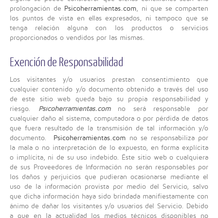
prolongación de
Psicoherramientas.com
, ni que se comparten
los puntos de vista en ellas expresados, ni tampoco que se
tenga relación alguna con los productos o servicios
proporcionados o vendidos por las mismas.
Exención de Responsabilidad
Los visitantes y/o usuarios prestan consentimiento que
cualquier contenido y/o documento obtenido a través del uso
de este sitio web queda bajo su propia responsabilidad y
riesgo.
Psicoherramientas.com
no será responsable por
cualquier daño al sistema, computadora o por pérdida de datos
que fuera resultado de la transmisión de tal información y/o
documento.
Psicoherramientas.com
no se responsabiliza por
la mala o no interpretación de lo expuesto, en forma explícita
o implícita, ni de su uso indebido. Éste sitio web o cualquiera
de sus Proveedores de Información no serán responsables por
los daños y perjuicios que pudieran ocasionarse mediante el
uso de la información provista por medio del Servicio, salvo
que dicha información haya sido brindada manifiestamente con
ánimo de dañar los visitantes y/o usuarios del Servicio. Debido
a que en la actualidad los medios técnicos disponibles no