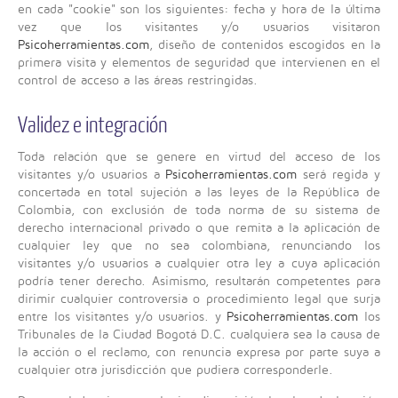
en cada "cookie" son los siguientes: fecha y hora de la última
vez que los visitantes y/o usuarios visitaron
Psicoherramientas.com
, diseño de contenidos escogidos en la
primera visita y elementos de seguridad que intervienen en el
control de acceso a las áreas restringidas.
Validez e integración
Toda relación que se genere en virtud del acceso de los
visitantes y/o usuarios a
Psicoherramientas.com
será regida y
concertada en total sujeción a las leyes de la República de
Colombia, con exclusión de toda norma de su sistema de
derecho internacional privado o que remita a la aplicación de
cualquier ley que no sea colombiana, renunciando los
visitantes y/o usuarios a cualquier otra ley a cuya aplicación
podría tener derecho. Asimismo, resultarán competentes para
dirimir cualquier controversia o procedimiento legal que surja
entre los visitantes y/o usuarios. y
Psicoherramientas.com
los
Tribunales de la Ciudad Bogotá D.C. cualquiera sea la causa de
la acción o el reclamo, con renuncia expresa por parte suya a
cualquier otra jurisdicción que pudiera corresponderle.