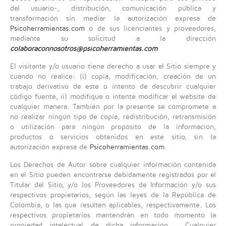
del usuario-, distribución, comunicación pública y
transformación sin mediar la autorización expresa de
Psicoherramientas.com
o de sus licenciantes y proveedores,
mediante su solicitud a la dirección
colaboraconnosotros@psicoherramientas.com
El visitante y/o usuario tiene derecho a usar el Sitio siempre y
cuando no realice: (i) copia, modificación, creación de un
trabajo derivativo de este o intento de descubrir cualquier
código fuente, ii) modifique o intente modificar el website de
cualquier manera. También por la presente se compromete a
no realizar ningún tipo de copia, redistribución, retransmisión
o utilización para ningún propósito de la información,
productos o servicios obtenidos en este sitio, sin la
autorización expresa de
Psicoherramientas.com
.
Los Derechos de Autor sobre cualquier información contenida
en el Sitio pueden encontrarse debidamente registrados por el
Titular del Sitio, y/o los Proveedores de Información y/o sus
respectivos propietarios, según las leyes de la República de
Colombia, o las que resulten aplicables, respectivamente. Los
respectivos propietarios mantendrán en todo momento la
propiedad intelectual de dicha información. Cualquier