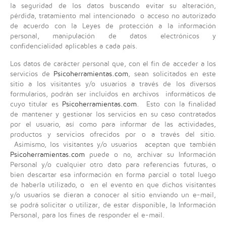
la seguridad de los datos buscando evitar su alteración,
pérdida, tratamiento mal intencionado o acceso no autorizado
de acuerdo con la Leyes de protección a la información
personal, manipulación de datos electrónicos y
confidencialidad aplicables a cada país.
Los datos de carácter personal que, con el fin de acceder a los
servicios de
Psicoherramientas.com
, sean solicitados en este
sitio a los visitantes y/o usuarios a través de los diversos
formularios, podrán ser incluidos en archivos informáticos de
cuyo titular es
Psicoherramientas.com
. Esto con la finalidad
de mantener y gestionar los servicios en su caso contratados
por el usuario, así como para informar de las actividades,
productos y servicios ofrecidos por o a través del sitio.
Asimismo, los visitantes y/o usuarios aceptan que también
Psicoherramientas.com
puede o no, archivar su Información
Personal y/o cualquier otro dato para referencias futuras, o
bien descartar esa información en forma parcial o total luego
de haberla utilizado, o en el evento en que dichos visitantes
y/o usuarios se dieran a conocer al sitio enviando un e-mail,
se podrá solicitar o utilizar, de estar disponible, la Información
Personal, para los fines de responder el e-mail.