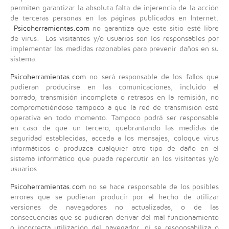
permiten garantizar la absoluta falta de injerencia de la acción
de terceras personas en las páginas publicados en Internet.
Psicoherramientas.com
no garantiza que este sitio esté libre
de virus. Los visitantes y/o usuarios son los responsables por
implementar las medidas razonables para prevenir daños en su
sistema.
Psicoherramientas.com
no será responsable de los fallos que
pudieran producirse en las comunicaciones, incluido el
borrado, transmisión incompleta o retrasos en la remisión, no
comprometiéndose tampoco a que la red de transmisión esté
operativa en todo momento. Tampoco podrá ser responsable
en caso de que un tercero, quebrantando las medidas de
seguridad establecidas, acceda a los mensajes, coloque virus
informáticos o produzca cualquier otro tipo de daño en el
sistema informático que pueda repercutir en los visitantes y/o
usuarios.
Psicoherramientas.com
no se hace responsable de los posibles
errores que se pudieran producir por el hecho de utilizar
versiones de navegadores no actualizadas, o de las
consecuencias que se pudieran derivar del mal funcionamiento
o incorrecta utilización del navegador, ni se responsabiliza o