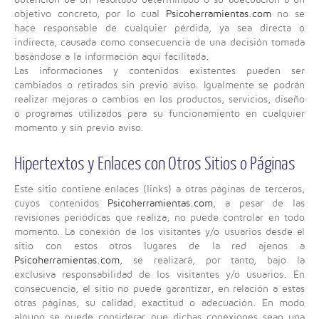
objetivo concreto, por lo cual
Psicoherramientas.com
no se
hace responsable de cualquier pérdida, ya sea directa o
indirecta, causada como consecuencia de una decisión tomada
basándose a la información aquí facilitada.
Las informaciones y contenidos existentes pueden ser
cambiados o retirados sin previo aviso. Igualmente se podrán
realizar mejoras o cambios en los productos, servicios, diseño
o programas utilizados para su funcionamiento en cualquier
momento y sin previo aviso.
Hipertextos y Enlaces con Otros Sitios o Páginas
Este sitio contiene enlaces (links) a otras páginas de terceros,
cuyos contenidos
Psicoherramientas.com
, a pesar de las
revisiones periódicas que realiza, no puede controlar en todo
momento. La conexión de los visitantes y/o usuarios desde el
sitio con estos otros lugares de la red ajenos a
Psicoherramientas.com
, se realizará, por tanto, bajo la
exclusiva responsabilidad de los visitantes y/o usuarios. En
consecuencia, el sitio no puede garantizar, en relación a estas
otras páginas, su calidad, exactitud o adecuación. En modo
alguno se puede considerar que dichas conexiones sean una