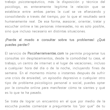
trabajo psicoterapéutico, más la disposición y técnica del
psicólogo, es enteramente legítima la relación que se
establece entre ambas partes la cual se va afianzando y
consolidando a través del tiempo, por lo que el resultado será
humanamente real. De esa forma, asesorar, orientar, tratar y
escuchar online a las personas interesadas, no es solo posible,
sino que incluso necesario en distintas situaciones.
¡Pierde el miedo a consultar sobre tus problemas! ¿Qué
puedes perder?
El servicio de
Psicoherramientas.com
te permite programar tus
consultas sin desplazamientos, desde la comodidad tu casa, el
trabajo, un centro de internet o el lugar de vacaciones; incluso
a cualquier hora del día o de la noche, incluyendo fines de
semana. En el momento mismo o instantes después de sufrir
una crisis de ansiedad, un episodio depresivo o cualquier otro
tipo de problema psicológico personal o social, puedes optar
por la consulta online para manifestar cómo te sientes y qué
es lo que te ha pasado.
Se trata de lograr un encuentro en el que por medio de la
escucha puedas comenzar a preguntarte los “por qué” de tu