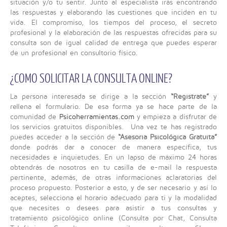
situación y/o tu sentir. Junto al especialista irás encontrando
las respuestas y elaborando las cuestiones que inciden en tu
vida. El compromiso, los tiempos del proceso, el secreto
profesional y la elaboración de las respuestas ofrecidas para su
consulta son de igual calidad de entrega que puedes esperar
de un profesional en consultorio físico.
¿COMO SOLICITAR LA CONSULTA ONLINE?
La persona interesada se dirige a la sección
“Regístrate”
y
rellena el formulario. De esa forma ya se hace parte de la
comunidad de
Psicoherramientas.com
y empieza a disfrutar de
los servicios gratuitos disponibles. Una vez te has registrado
puedes acceder a la sección de
“Asesoría Psicológica Gratuita”
donde podrás dar a conocer de manera específica, tus
necesidades e inquietudes. En un lapso de máximo 24 horas
obtendrás de nosotros en tu casilla de e-mail la respuesta
pertinente, además, de otras informaciones aclaratorias del
proceso propuesto. Posterior a esto, y de ser necesario y así lo
aceptes, selecciona el horario adecuado para ti y la modalidad
que necesites o desees para asistir a tus consultas y
tratamiento psicológico online (Consulta por Chat, Consulta