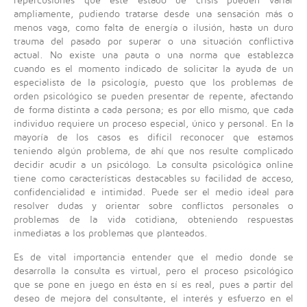
repercusiones que este estado de crisis pueden variar
ampliamente, pudiendo tratarse desde una sensación más o
menos vaga, como falta de energía o ilusión, hasta un duro
trauma del pasado por superar o una situación conflictiva
actual. No existe una pauta o una norma que establezca
cuando es el momento indicado de solicitar la ayuda de un
especialista de la psicología, puesto que los problemas de
orden psicológico se pueden presentar de repente, afectando
de forma distinta a cada persona; es por ello mismo, que cada
individuo requiere un proceso especial, único y personal. En la
mayoría de los casos es difícil reconocer que estamos
teniendo algún problema, de ahí que nos resulte complicado
decidir acudir a un psicólogo. La consulta psicológica online
tiene como características destacables su facilidad de acceso,
confidencialidad e intimidad. Puede ser el medio ideal para
resolver dudas y orientar sobre conflictos personales o
problemas de la vida cotidiana, obteniendo respuestas
inmediatas a los problemas que planteados.
Es de vital importancia entender que el medio donde se
desarrolla la consulta es virtual, pero el proceso psicológico
que se pone en juego en ésta en sí es real, pues a partir del
deseo de mejora del consultante, el interés y esfuerzo en el