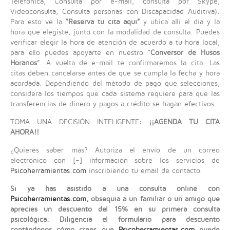
Telefónica, Consulta por e-mail, consulta por Skype,
Videoconsulta, Consulta personas con Discapacidad Auditiva).
Para esto ve la
“Reserva tu cita aquí”
y ubica allí el día y la
hora que elegiste, junto con la modalidad de consulta. Puedes
verificar elegir la hora de atención de acuerdo a tu hora local,
para ello puedes apoyarte en nuestro “
Conversor de Husos
Horarios
”. A vuelta de e-mail te confirmaremos la cita. Las
citas deben cancelarse antes de que se cumpla la fecha y hora
acordada. Dependiendo del método de pago que selecciones,
considera los tiempos que cada sistema requiere para que las
transferencias de dinero y pagos a crédito se hagan efectivos.
TOMA UNA DECISIÓN INTELIGENTE:
¡¡AGENDA TU CITA
AHORA!!
¿Quieres saber más? Autoriza el envío de un correo
electrónico con [+] información sobre los servicios de
Psicoherramientas.com
inscribiendo tu email de contacto.
Si ya has asistido a una consulta online con
Psicoherramientas.com
, obsequia a un familiar o un amigo que
aprecies un descuento del 15% en su primera consulta
psicológica. Diligencia el formulario para descuento
contándonos cómo crees que
Psicoherramientas.com
puede