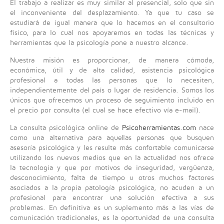
El trabajo a realizar es muy similar al presencial, solo que sin
el inconveniente del desplazamiento. Ya que tu caso se
estudiará de igual manera que lo hacemos en el consultorio
físico, para lo cual nos apoyaremos en todas las técnicas y
herramientas que la psicología pone a nuestro alcance.
Nuestra misión es proporcionar, de manera cómoda,
económica, útil y de alta calidad, asistencia psicológica
profesional a todas las personas que lo necesiten,
independientemente del país o lugar de residencia. Somos los
únicos que ofrecemos un proceso de seguimiento incluido en
el precio por consulta (el cual se hace efectivo vía e-mail).
La consulta psicológica online de
Psicoherramientas.com
nace
como una alternativa para aquellas personas que busquen
asesoría psicológica y les resulte más confortable comunicarse
utilizando los nuevos medios que en la actualidad nos ofrece
la tecnología y que por motivos de inseguridad, vergüenza,
desconocimiento, falta de tiempo u otros muchos factores
asociados a la propia patología psicológica, no acuden a un
profesional para encontrar una solución efectiva a sus
problemas. En definitiva es un suplemento más a las vías de
comunicación tradicionales, es la oportunidad de una consulta