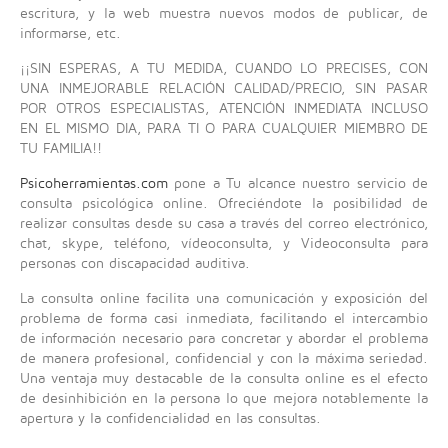
escritura, y la web muestra nuevos modos de publicar, de
informarse, etc.
¡¡SIN ESPERAS, A TU MEDIDA, CUANDO LO PRECISES, CON
UNA INMEJORABLE RELACIÓN CALIDAD/PRECIO, SIN PASAR
POR OTROS ESPECIALISTAS, ATENCIÓN INMEDIATA INCLUSO
EN EL MISMO DIA, PARA TI O PARA CUALQUIER MIEMBRO DE
TU FAMILIA!!
Psicoherramientas.com
pone a Tu alcance nuestro servicio de
consulta psicológica online. Ofreciéndote la posibilidad de
realizar consultas desde su casa a través del correo electrónico,
chat, skype, teléfono, vídeoconsulta, y Videoconsulta para
personas con discapacidad auditiva.
La consulta online facilita una comunicación y exposición del
problema de forma casi inmediata, facilitando el intercambio
de información necesario para concretar y abordar el problema
de manera profesional, confidencial y con la máxima seriedad.
Una ventaja muy destacable de la consulta online es el efecto
de desinhibición en la persona lo que mejora notablemente la
apertura y la confidencialidad en las consultas.