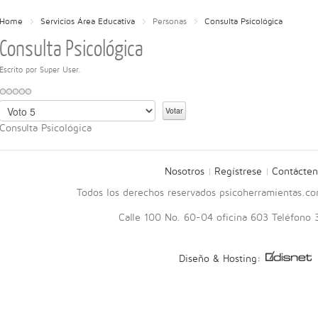
Home
Servicios Área Educativa
Personas
Consulta Psicológica
Consulta Psicológica
Escrito por Super User.
Por
favor,
Consulta Psicológica
vote
Nosotros
Regístrese
Contácten
Todos los derechos reservados psicoherramientas.c
Calle 100 No. 60-04 oficina 603 Teléfono
Diseño & Hosting: