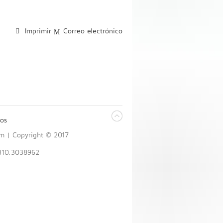
Imprimir
Correo electrónico
os
om | Copyright © 2017
 310.3038962