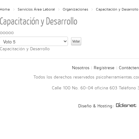
Home
Servicios Área Laboral
Organizaciones
Capacitación y Desarrollo
Capacitación y Desarrollo
Por
favor,
Capacitación y Desarrollo
vote
Nosotros
Regístrese
Contácten
Todos los derechos reservados psicoherramientas.c
Calle 100 No. 60-04 oficina 603 Teléfono
Diseño & Hosting: