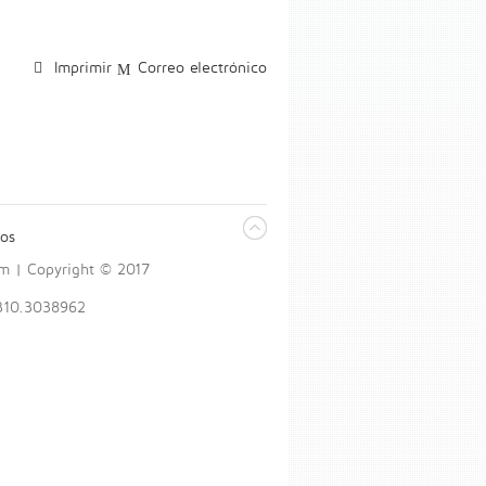
Imprimir
Correo electrónico
os
om | Copyright © 2017
 310.3038962